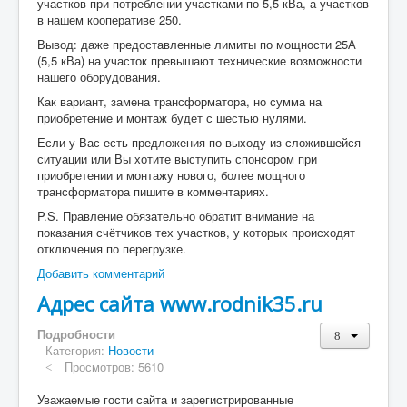
участков при потреблении участками по 5,5 кВа, а участков
в нашем кооперативе 250.
Вывод: даже предоставленные лимиты по мощности 25А
(5,5 кВа) на участок превышают технические возможности
нашего оборудования.
Как вариант, замена трансформатора, но сумма на
приобретение и монтаж будет с шестью нулями.
Если у Вас есть предложения по выходу из сложившейся
ситуации или Вы хотите выступить спонсором при
приобретении и монтажу нового, более мощного
трансформатора пишите в комментариях.
P.S. Правление обязательно обратит внимание на
показания счётчиков тех участков, у которых происходят
отключения по перегрузке.
Добавить комментарий
Адрес сайта www.rodnik35.ru
Подробности
Категория:
Новости
Просмотров: 5610
Уважаемые гости сайта и зарегистрированные