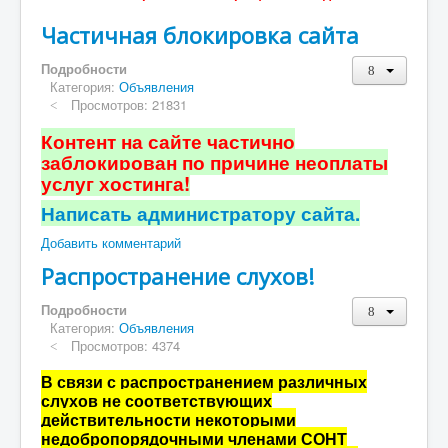
Частичная блокировка сайта
Подробности
Категория:
Объявления
Просмотров: 21831
Контент на сайте частично
заблокирован по причине неоплаты
услуг хостинга!
Написать администратору сайта.
Добавить комментарий
Распространение слухов!
Подробности
Категория:
Объявления
Просмотров: 4374
В связи с распространением различных
слухов не соответствующих
действительности некоторыми
недобропорядочными
членами СОНТ