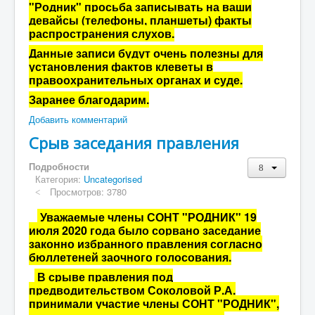
"Родник" просьба записывать на ваши
девайсы (телефоны, планшеты) факты
распространения слухов.
Данные записи будут очень полезны для
установления фактов клеветы в
правоохранительных органах и суде.
Заранее благодарим.
Добавить комментарий
Срыв заседания правления
Подробности
Категория:
Uncategorised
Просмотров: 3780
Уважаемые члены СОНТ "РОДНИК" 19
июля 2020 года было сорвано заседание
законно избранного правления согласно
бюллетеней заочного голосования.
В срыве правления под
предводительством Соколовой Р.А.
принимали участие члены СОНТ "РОДНИК",