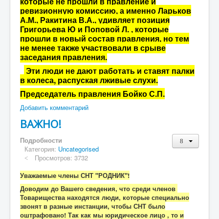
которые не прошли в правление и
ревизионную комиссию, а именно Ларьков
А.М., Ракитина В.А., удивляет позиция
Григорьева Ю и Поповой Л. , которые
прошли в новый состав правления, но тем
не менее также участвовали в срыве
заседания правления.
Эти люди не дают работать и ставят палки
в колеса, распуская лживые слухи.
Председатель правления Бойко С.П.
Добавить комментарий
ВАЖНО!
Подробности
Категория:
Uncategorised
Просмотров: 3732
Уважаемые члены СНТ "РОДНИК"!
Доводим до Вашего сведения, что среди членов
Товарищества находятся люди, которые специально
звонят в разные инстанции, чтобы СНТ было
оштрафовано! Так как мы юридическое лицо , то и