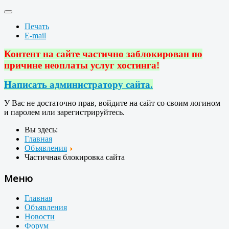
Печать
E-mail
Контент на сайте частично заблокирован по
причине неоплаты услуг хостинга!
Написать администратору сайта.
У Вас не достаточно прав, войдите на сайт со своим логином
и паролем или зарегистрируйтесь.
Вы здесь:
Главная
Объявления
Частичная блокировка сайта
Меню
Главная
Объявления
Новости
Форум