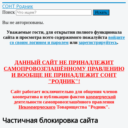
СОНТ Родник
Поиск
Искать
Вы не авторизованы.
Уважаемые гости, для открытия полного функционала
сайта и просмотра всего содержимого пожалуйста
войдите
со своим логином и паролем
или
зарегистрируйтесь
.
ДАННЫЙ САЙТ НЕ ПРИНАДЛЕЖИТ
САМОПРОВОЗГЛАШЁННОМУ ПРАВЛЕНИЮ
И ВООБЩЕ НЕ ПРИНАДЛЕЖИТ СОНТ
"РОДНИК"!
Сайт работает исключительно для общения членов
кооператива и публикации фактов
коммерческой
деятельности самопровозглашённого правления
Некоммерческого
Товарищества "Родник".
Частичная блокировка сайта