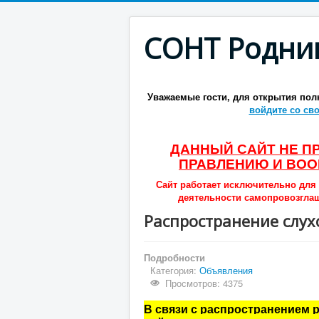
СОНТ Родни
Уважаемые гости, для открытия пол
войдите со св
ДАННЫЙ САЙТ НЕ 
ПРАВЛЕНИЮ И ВОО
Сайт работает исключительно для
деятельности самопровозгла
Распространение слух
Подробности
Категория:
Объявления
Просмотров: 4375
В связи с распространением 