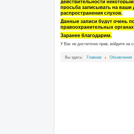
действительности некоторы
просьба записывать на ваши
распространения слухов.
Данные записи будут очень п
правоохранительных органах 
Заранее благодарим.
У Вас не достаточно прав, войдите на 
Вы здесь:
Главная
Объявления